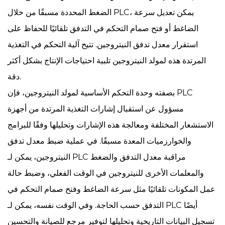
الضغط المحددة مسبقًا من خلال PLC، يمكن تعديل سرعة
الضاغط أو فتح صمام التحكم في التدفق تلقائيًا للحفاظ على
استقرار معدل تدفق النيتروجين. تتيح آلية التحكم في التغذية
المرتدة هذه لمولد النيتروجين تلبية احتياجات الإنتاج بشكل أكثر
دقة.
بصفته وحدة التحكم الأساسية لمولد النيتروجين، فإن PLC
مسؤول عن استقبال إشارات التغذية المرتدة من أجهزة
الاستشعار المختلفة ومعالجة هذه الإشارات وتحليلها وفقًا للبرامج
والخوارزميات المعدة مسبقًا. في عملية ضبط معدل تدفق
النيتروجين، يمكن لـ PLC مراقبة معدل التدفق والضغط
والمعلمات الأخرى للنيتروجين في الوقت الفعلي، وضبط حالة
عمل المكونات تلقائيًا مثل سرعة الضاغط وفتح صمام التحكم في
التدفق حسب الحاجة. وفي الوقت نفسه، يمكن لـ PLC أيضًا
تسجيل البيانات التاريخية وتحليلها لتوفير مرجع للصيانة والتحسين