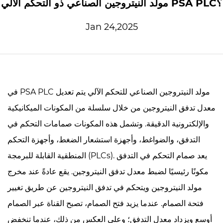
مولد النيتروجين الصناعي ذو التحكم الآلي PSA PLC؟
Jan 24,2025
PSA PLC مولد النيتروجين الصناعي للتحكم الآلي
يتم تعديل
في
معدل تدفق النيتروجين من خلال سلسلة من المكونات الميكانيكية
والإلكترونية الدقيقة. وتشمل هذه المكونات صمامات التحكم في
التدفق، والضواغط، وأجهزة استشعار الضغط، وأجهزة التحكم
المنطقية القابلة للبرمجة (PLCs). يعد صمام التحكم في التدفق
مكونًا رئيسيًا لضبط معدل تدفق النيتروجين. يقع عادةً عند مخرج
مولد النيتروجين ويتحكم في تدفق النيتروجين عن طريق تغيير
فتحة الصمام. عندما يزيد فتح الصمام، تصبح القناة عبر الصمام
أوسع ويزداد معدل التدفق؛ وعلى العكس من ذلك، عندما تنخفض