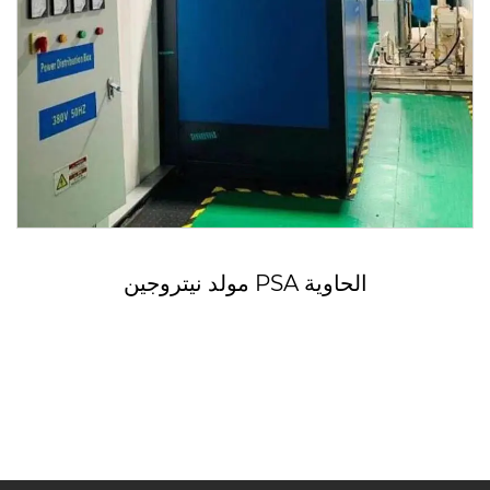
مولد نيتروجين PSA الحاوية