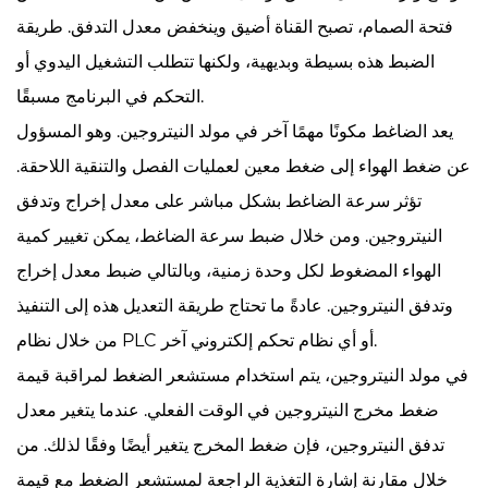
فتحة الصمام، تصبح القناة أضيق وينخفض ​​معدل التدفق. طريقة
الضبط هذه بسيطة وبديهية، ولكنها تتطلب التشغيل اليدوي أو
التحكم في البرنامج مسبقًا.
يعد الضاغط مكونًا مهمًا آخر في مولد النيتروجين. وهو المسؤول
عن ضغط الهواء إلى ضغط معين لعمليات الفصل والتنقية اللاحقة.
تؤثر سرعة الضاغط بشكل مباشر على معدل إخراج وتدفق
النيتروجين. ومن خلال ضبط سرعة الضاغط، يمكن تغيير كمية
الهواء المضغوط لكل وحدة زمنية، وبالتالي ضبط معدل إخراج
وتدفق النيتروجين. عادةً ما تحتاج طريقة التعديل هذه إلى التنفيذ
من خلال نظام PLC أو أي نظام تحكم إلكتروني آخر.
في مولد النيتروجين، يتم استخدام مستشعر الضغط لمراقبة قيمة
ضغط مخرج النيتروجين في الوقت الفعلي. عندما يتغير معدل
تدفق النيتروجين، فإن ضغط المخرج يتغير أيضًا وفقًا لذلك. من
خلال مقارنة إشارة التغذية الراجعة لمستشعر الضغط مع قيمة