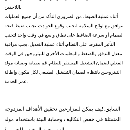
اللاحقين.
أثناء عملية الضبط، من الضروري التأكد من أن جميع العمليات
تتوافق مع لوائح السلامة لتجنب وقوع الحوادث. تجنب ضبط فتحة
الصمام أو سرعة الضاغط على نطاق واسع في وقت واحد لتجنب
التأثير المفرط على النظام. أثناء عملية التعديل، يجب مراقبة
معدل التدفق والضغط والمعلمات الأخرى للنيتروجين في الوقت
الفعلي لضمان التشغيل المستقر للنظام. قم بصيانة وصيانة مولد
النيتروجين بانتظام لضمان التشغيل الطبيعي لكل مكون وإطالة
عمر الخدمة.
السابق:كيف يمكن للمزارعين تحقيق الأهداف المزدوجة
المتمثلة في خفض التكاليف وحماية البيئة باستخدام مولد
النيتروجين الرخيص للحبوب؟