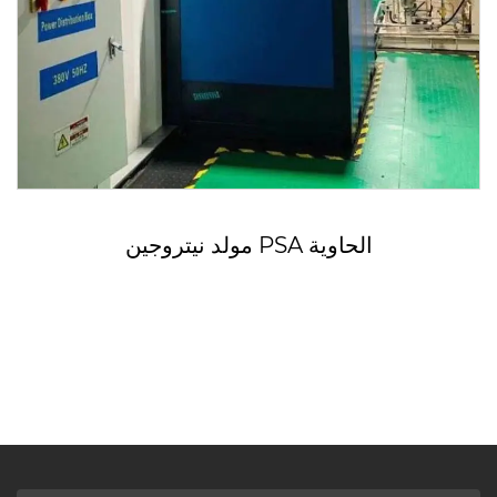
مولد نيتروجين PSA الحاوية