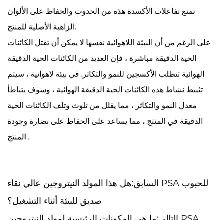
تمنع تفاعلات الأكسدة هذه من الحدوث والحفاظ على الألوان
الزاهية الأصلية للمنتج.
على الرغم من أن البيئة اللاهوائية نفسها لا يمكن أن تقتل الكائنات
الحية الدقيقة مباشرة ، فإن العديد من الكائنات الحية الدقيقة
الهوائية تتطلب الأكسجين للنمو والتكاثر. في بيئة لاهوائية ، سيتم
تثبيط نشاط هذه الكائنات الحية الدقيقة الهوائية ، وسوف يتباطأ
معدل النمو والتكاثر ، مما يقلل من تلوث وتلف الكائنات الحية
الدقيقة في المنتج ، مما يساعد على الحفاظ على نضارة وجودة
المنتج .
السابق:هل هذا المولد النيتروجين عالي نقاء PSA للحبوب
صديق للبيئة أثناء التشغيل؟
التالي:ما هي المكونات الرئيسية لمولد النيتروجين PSA