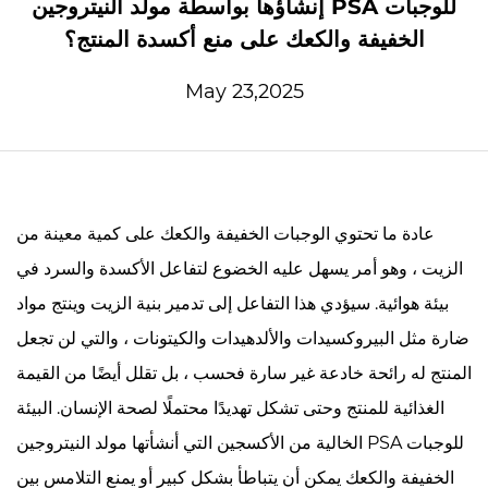
إنشاؤها بواسطة مولد النيتروجين PSA للوجبات
الخفيفة والكعك على منع أكسدة المنتج؟
May 23,2025
عادة ما تحتوي الوجبات الخفيفة والكعك على كمية معينة من
الزيت ، وهو أمر يسهل عليه الخضوع لتفاعل الأكسدة والسرد في
بيئة هوائية. سيؤدي هذا التفاعل إلى تدمير بنية الزيت وينتج مواد
ضارة مثل البيروكسيدات والألدهيدات والكيتونات ، والتي لن تجعل
المنتج له رائحة خادعة غير سارة فحسب ، بل تقلل أيضًا من القيمة
الغذائية للمنتج وحتى تشكل تهديدًا محتملًا لصحة الإنسان. البيئة
الخالية من الأكسجين التي أنشأتها
مولد النيتروجين PSA للوجبات
الخفيفة والكعك
يمكن أن يتباطأ بشكل كبير أو يمنع التلامس بين