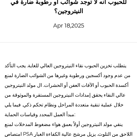
للحبوب أنه لا توجد شوائب أو رطوبة ضارة في
النيتروجين؟
Apr 18,2025
يتطلب تخزين الحبوب نقاء النيتروجين العالي للغاية. يجب التأكد
من عدم وجود أكسجين ورطوبة وغيرها من الشوائب الضارة لمنع
أكسدة الحبوب أو الآفات العفن أو الحشرات. ال
مولد النيتروجين
عالي النقاء
يحقق إمدادات النيتروجين المستقرة والموثوقة من
خلال عملية تنقية متعددة المراحل ونظام تحكم ذكي. فيما يلي
مبدأ العمل المحدد وقياسات الحماية:
ينقي مولد النيتروجين أولاً بعمق هواء مضغوط المدخلات لمنع
امتصاص PSA اللاحق من التلوث. يزيل مرشح عالية الكفاءة الغبار