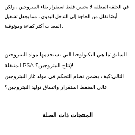
في الحلقة المغلقة لا تحسن فقط استقرار نقاء النيتروجين ، ولكن
أيضًا تقلل من الحاجة إلى التدخل اليدوي ، مما يجعل تشغيل
المعدات أكثر كفاءة وموثوقية .
السابق:ما هي التكنولوجيا التي يستخدمها مولد النيتروجين
المتنقلة PSA لإنتاج النيتروجين؟
التالي:كيف يضمن نظام التحكم في مولد غاز النيتروجين
عالي الضغط استقرار واتساق توليد النيتروجين؟
المنتجات ذات الصلة