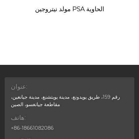
مولد نيتروجين PSA الحاوية
عنوان:
رقم 159، طريق يويدونغ، مدينة يويتشنغ، مدينة جيانغين،
مقاطعة جيانغسو، الصين
هاتف:
+86-18661082086