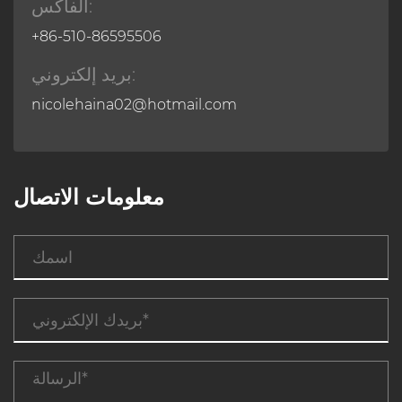
الفاكس:
+86-510-86595506
بريد إلكتروني:
nicolehaina02@hotmail.com
معلومات الاتصال