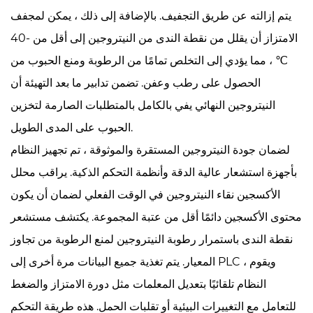
يتم إزالته عن طريق التجفيف. بالإضافة إلى ذلك ، يمكن لمجفف
الامتزاز أن يقلل من نقطة الندى من النيتروجين إلى أقل من -40
℃ ، مما يؤدي إلى التخلص تمامًا من الرطوبة ومنع الحبوب من
الحصول على رطب وعفن. تضمن تدابير ما بعد التهيئة أن
النيتروجين النهائي يفي بالكامل بالمتطلبات الصارمة لتخزين
الحبوب على المدى الطويل.
لضمان جودة النيتروجين المستقرة والموثوقة ، تم تجهيز النظام
بأجهزة استشعار عالية الدقة وأنظمة التحكم الذكية. يراقب محلل
الأكسجين نقاء النيتروجين في الوقت الفعلي لضمان أن يكون
محتوى الأكسجين دائمًا أقل من عتبة المجموعة. يكتشف مستشعر
نقطة الندى باستمرار رطوبة النيتروجين لمنع الرطوبة من تجاوز
المعيار. يتم تغذية جميع البيانات مرة أخرى إلى PLC ، ويقوم
النظام تلقائيًا بتعديل المعلمات مثل دورة الامتزاز والضغط
للتعامل مع التغييرات البيئية أو تقلبات الحمل. هذه طريقة التحكم