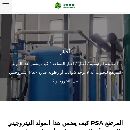
أخبار
الصفحة الرئيسية
/
أخبار
/
اخبار الصناعة
/
كيف يضمن هذا المولد
النيتروجيني PSA المرتفع للحبوب أنه لا توجد شوائب أو رطوبة ضارة
في النيتروجين؟
كيف يضمن هذا المولد النيتروجيني PSA المرتفع