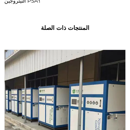
النيتروجين PSA؟
المنتجات ذات الصلة