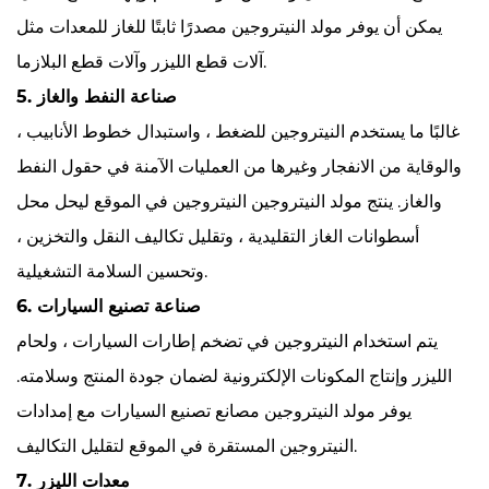
يمكن أن يوفر مولد النيتروجين مصدرًا ثابتًا للغاز للمعدات مثل
آلات قطع الليزر وآلات قطع البلازما.
5. صناعة النفط والغاز
غالبًا ما يستخدم النيتروجين للضغط ، واستبدال خطوط الأنابيب ،
والوقاية من الانفجار وغيرها من العمليات الآمنة في حقول النفط
والغاز. ينتج مولد النيتروجين النيتروجين في الموقع ليحل محل
أسطوانات الغاز التقليدية ، وتقليل تكاليف النقل والتخزين ،
وتحسين السلامة التشغيلية.
6. صناعة تصنيع السيارات
يتم استخدام النيتروجين في تضخم إطارات السيارات ، ولحام
الليزر وإنتاج المكونات الإلكترونية لضمان جودة المنتج وسلامته.
يوفر مولد النيتروجين مصانع تصنيع السيارات مع إمدادات
النيتروجين المستقرة في الموقع لتقليل التكاليف.
7. معدات الليزر