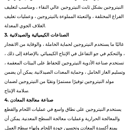
النيتروجين بشكل ثابت النيتروجين عالي النقاء ، ومناسب لتغليف
الفراغ المختلفة ، والتعبئة المملوءة بالنيتروجين ، وعمليات تغليف
الغلاف الجوي المعدلة.
3. الصناعات الكيميائية والصيدلانية
غالبًا ما يستخدم النيتروجين لحماية الخاملة ، والوقاية من الانفجار
، والتحكم في جو التفاعل في الإنتاج الكيميائي. بالإضافة إلى ذلك ،
تستخدم صناعة الأدوية النيتروجين للحفاظ على البيئات المعقمة ،
وتسليم الغاز الخامل ، وحماية المعدات الصيدلانية. يمكن أن يضمن
مولد النيتروجين توفيرًا مستمرًا ونقيًا من النيتروجين لضمان
سلامة الإنتاج.
4. صناعة معالجة المعادن
يستخدم النيتروجين على نطاق واسع في عمليات اللحام والقطع
والمعالجة الحرارية وعمليات معالجة السطح المعدنية. يمكن أن
يمنع أكسدة المعادن وتحسين جودة اللحام وإنهاء سطح العمل.