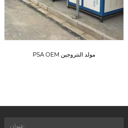
PSA OEM مولد النتروجين
عنوان: