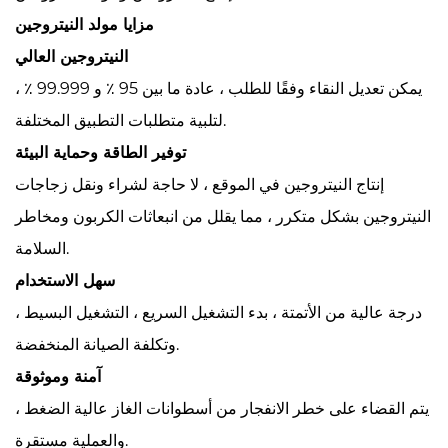
مزايا مولد النيتروجين
النيتروجين العالي
يمكن تعديل النقاء وفقًا للطلب ، عادة ما بين 95 ٪ و 99.999 ٪ ،
لتلبية متطلبات التطبيق المختلفة.
توفير الطاقة وحماية البيئة
إنتاج النيتروجين في الموقع ، لا حاجة لشراء ونقل زجاجات
النيتروجين بشكل متكرر ، مما يقلل من انبعاثات الكربون ومخاطر
السلامة.
سهل الاستخدام
درجة عالية من الأتمتة ، بدء التشغيل السريع ، التشغيل البسيط ،
وتكلفة الصيانة المنخفضة.
آمنة وموثوقة
يتم القضاء على خطر الانفجار من أسطوانات الغاز عالية الضغط ،
والعملية مستقرة.