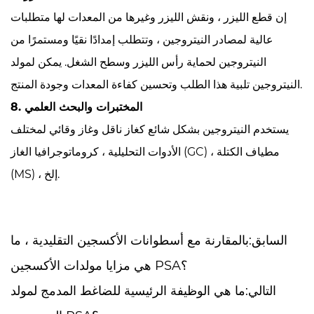
إن قطع الليزر ، ونقش الليزر وغيرها من المعدات لها متطلبات
عالية لمصادر النيتروجين ، وتتطلب إمدادًا نقيًا ومستمرًا من
النيتروجين لحماية رأس الليزر وسطح الشغل. يمكن لمولد
النيتروجين تلبية هذا الطلب وتحسين كفاءة المعدات وجودة المنتج.
8. المختبرات والبحث العلمي
يستخدم النيتروجين بشكل شائع كغاز ناقل وغاز وقائي لمختلف
الأدوات التحليلية ، كروماتوجرافيا الغاز (GC) ، مطياف الكتلة
(MS) ، إلخ.
السابق:بالمقارنة مع أسطوانات الأكسجين التقليدية ، ما
هي مزايا مولدات الأكسجين PSA؟
التالي:ما هي الوظيفة الرئيسية للضاغط المدمج لمولد