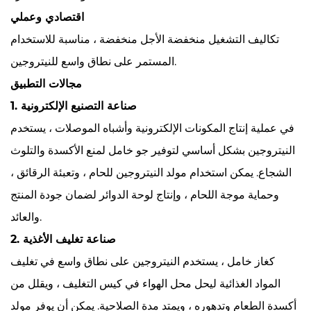
اقتصادي وعملي
تكاليف التشغيل منخفضة الأجل منخفضة ، مناسبة للاستخدام
المستمر على نطاق واسع للنيتروجين.
مجالات التطبيق
1. صناعة التصنيع الإلكترونية
في عملية إنتاج المكونات الإلكترونية وأشباه الموصلات ، يستخدم
النيتروجين بشكل أساسي لتوفير جو خامل لمنع الأكسدة والتلوث
الشجاع. يمكن استخدام مولد النيتروجين للحام ، وتعبئة الرقائق ،
وحماية موجة اللحام ، وإنتاج لوحة الدوائر لضمان جودة المنتج
والعائد.
2. صناعة تغليف الأغذية
كغاز خامل ، يستخدم النيتروجين على نطاق واسع في تغليف
المواد الغذائية ليحل محل الهواء في كيس التغليف ، ويقلل من
أكسدة الطعام وتدهوره ، ويمتد مدة الصلاحية. يمكن أن يوفر مولد