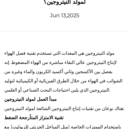
لمولد النيتروجين؟
Jun 13,2025
مولد النيتروجين
هي المعدات التي تستخدم تقنية فصل الهواء
لإنتاج النيتروجين عالي النقاء مباشرة من الهواء المضغوط. إنه
يفصل بين الأكسجين وثاني أكسيد الكربون والماء وغيره من
الشوائب في الهواء من خلال الطرق الفيزيائية أو الكيميائية لتوليد
النيتروجين الذي يلبي احتياجات البحث الصناعي أو العلمي.
مبدأ العمل لمولد النيتروجين
هناك نوعان من تقنيات إنتاج النيتروجين الشائعة لمولد النيتروجين:
تقنية الامتزاز المتأرجحة الضغط
باستخدام الممتزات الخاصة (مثل المناخل الجزيئي للزيوليت) مع