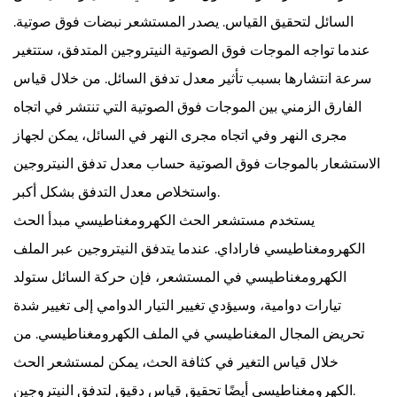
السائل لتحقيق القياس. يصدر المستشعر نبضات فوق صوتية.
عندما تواجه الموجات فوق الصوتية النيتروجين المتدفق، ستتغير
سرعة انتشارها بسبب تأثير معدل تدفق السائل. من خلال قياس
الفارق الزمني بين الموجات فوق الصوتية التي تنتشر في اتجاه
مجرى النهر وفي اتجاه مجرى النهر في السائل، يمكن لجهاز
الاستشعار بالموجات فوق الصوتية حساب معدل تدفق النيتروجين
واستخلاص معدل التدفق بشكل أكبر.
يستخدم مستشعر الحث الكهرومغناطيسي مبدأ الحث
الكهرومغناطيسي فاراداي. عندما يتدفق النيتروجين عبر الملف
الكهرومغناطيسي في المستشعر، فإن حركة السائل ستولد
تيارات دوامية، وسيؤدي تغيير التيار الدوامي إلى تغيير شدة
تحريض المجال المغناطيسي في الملف الكهرومغناطيسي. من
خلال قياس التغير في كثافة الحث، يمكن لمستشعر الحث
الكهرومغناطيسي أيضًا تحقيق قياس دقيق لتدفق النيتروجين.