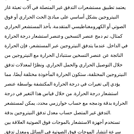
يعتمد تطبيق مستشعرات التدفق غير المتصلة في آلات تعبئة غاز
النيتروجين بشكل أساسي على مبادئ الحث الحراري أو فوق
الصوتي أو الكهرومغناطيسي المتقدمة. بأخذ المستشعر الحراري
كمثال، تم دمج عنصر التسخين وعنصر استشعار درجة الحرارة
في الداخل. عندما يتدفق النيتروجين عبر المستشعر، فإن الحرارة
الناتجة عن عنصر التسخين ستتبادل الحرارة مع النيتروجين من
خلال التوصيل الحراري والحمل الحراري. ونظرًا لمعدلات تدفق
النيتروجين المختلفة، ستكون الحرارة المأخوذة مختلفة أيضًا، مما
يؤدي إلى تغيرات في درجة الحرارة المكتشفة بواسطة عنصر
استشعار درجة الحرارة. من خلال قياس هذا التغير في درجة
الحرارة بدقة ودمجه مع حساب خوارزمي محدد، يمكن لمستشعر
التدفق غير المتصل حساب معدل تدفق النيتروجين بدقة.
تستخدم أجهزة الاستشعار بالموجات فوق الصوتية العلاقة بين
سرعة انتشار الموجات فوق الصوتية في السائل ومعدل تدفق