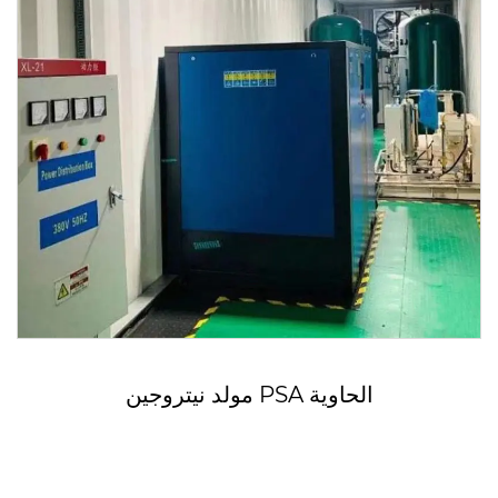
مولد نيتروجين PSA الحاوية