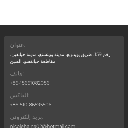
عنوان:
رقم 159، طريق يويدونغ، مدينة يويتشنغ، مدينة جيانغين،
مقاطعة جيانغسو، الصين
هاتف:
+86-18661082086
الفاكس:
+86-510-86595506
بريد إلكتروني:
nicolehaina02@hotmail.com