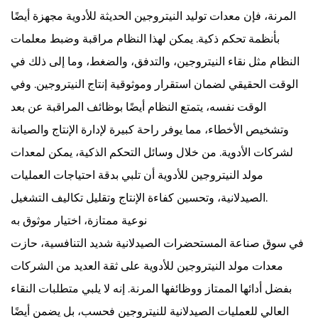
المرنة، فإن معدات توليد النيتروجين الحديثة للأدوية مجهزة أيضًا
بأنظمة تحكم ذكية. يمكن لهذا النظام مراقبة وضبط معلمات
النظام مثل نقاء النيتروجين، والتدفق، والضغط، وما إلى ذلك في
الوقت الحقيقي لضمان استقرار وموثوقية إنتاج النيتروجين. وفي
الوقت نفسه، يتمتع النظام أيضًا بوظائف المراقبة عن بعد
وتشخيص الأخطاء، مما يوفر راحة كبيرة لإدارة الإنتاج والصيانة
لشركات الأدوية. من خلال وسائل التحكم الذكية، يمكن لمعدات
مولد النيتروجين للأدوية أن تلبي بدقة احتياجات العمليات
الصيدلانية، وتحسين كفاءة الإنتاج وتقليل تكاليف التشغيل.
نوعية ممتازة، اختيار موثوق به
في سوق صناعة المستحضرات الصيدلانية شديد التنافسية، حازت
معدات مولد النيتروجين للأدوية على ثقة العديد من الشركات
بفضل أدائها الممتاز ووظائفها المرنة. إنه لا يلبي متطلبات النقاء
العالي للعمليات الصيدلانية للنيتروجين فحسب، بل يضمن أيضًا