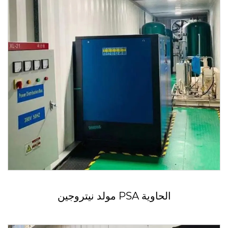
مولد نيتروجين PSA الحاوية