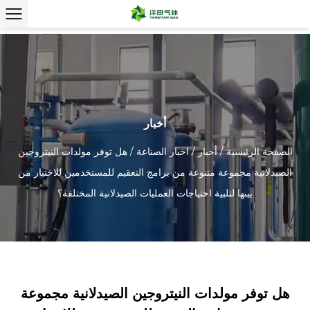
أخبار
الصفحة الرئيسية
/
أخبار
/
اخبار الصناعة
/
هل توفر مولدات النيتروجين
الصيدلانية مجموعة متنوعة من برامج التعقيم للمستخدمين للاختيار من
بينها لتلبية احتياجات العمليات الصيدلانية المختلفة؟
هل توفر مولدات النيتروجين الصيدلانية مجموعة