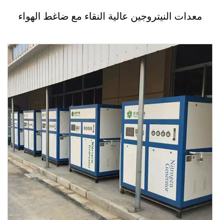
معدات النيتروجين عالية النقاء مع ضاغط الهواء