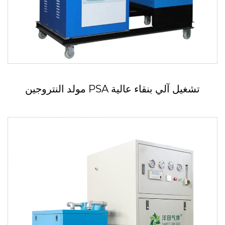
مولد النتروجين PSA تشغيل آلي بنقاء عالية