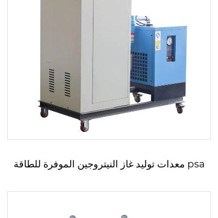
معدات توليد غاز النيتروجين الموفرة للطاقة psa