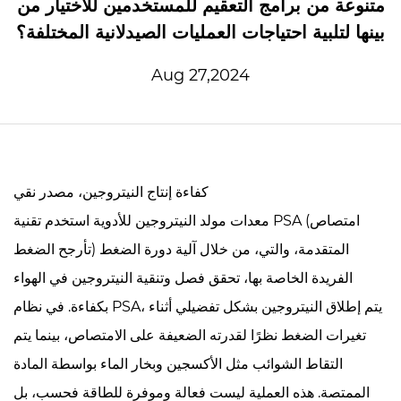
متنوعة من برامج التعقيم للمستخدمين للاختيار من
بينها لتلبية احتياجات العمليات الصيدلانية المختلفة؟
Aug 27,2024
كفاءة إنتاج النيتروجين، مصدر نقي
معدات مولد النيتروجين للأدوية
استخدم تقنية PSA (امتصاص
تأرجح الضغط) المتقدمة، والتي، من خلال آلية دورة الضغط
الفريدة الخاصة بها، تحقق فصل وتنقية النيتروجين في الهواء
بكفاءة. في نظام PSA، يتم إطلاق النيتروجين بشكل تفضيلي أثناء
تغيرات الضغط نظرًا لقدرته الضعيفة على الامتصاص، بينما يتم
التقاط الشوائب مثل الأكسجين وبخار الماء بواسطة المادة
الممتصة. هذه العملية ليست فعالة وموفرة للطاقة فحسب، بل