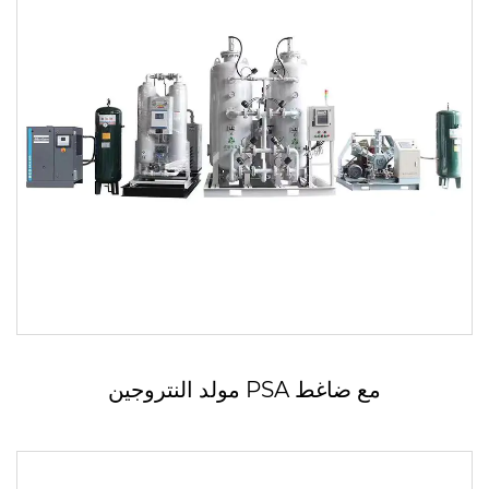
مولد النتروجين PSA مع ضاغط