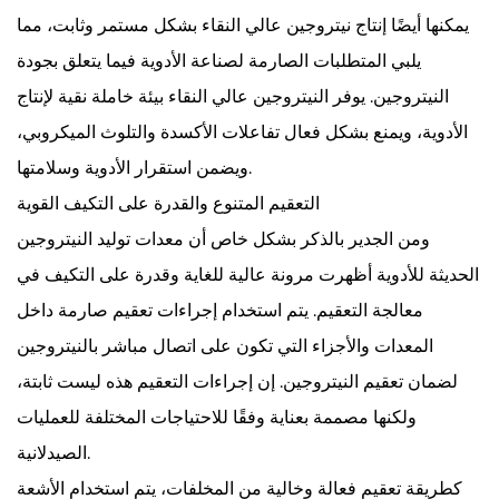
يمكنها أيضًا إنتاج نيتروجين عالي النقاء بشكل مستمر وثابت، مما
يلبي المتطلبات الصارمة لصناعة الأدوية فيما يتعلق بجودة
النيتروجين. يوفر النيتروجين عالي النقاء بيئة خاملة نقية لإنتاج
الأدوية، ويمنع بشكل فعال تفاعلات الأكسدة والتلوث الميكروبي،
ويضمن استقرار الأدوية وسلامتها.
التعقيم المتنوع والقدرة على التكيف القوية
ومن الجدير بالذكر بشكل خاص أن معدات توليد النيتروجين
الحديثة للأدوية أظهرت مرونة عالية للغاية وقدرة على التكيف في
معالجة التعقيم. يتم استخدام إجراءات تعقيم صارمة داخل
المعدات والأجزاء التي تكون على اتصال مباشر بالنيتروجين
لضمان تعقيم النيتروجين. إن إجراءات التعقيم هذه ليست ثابتة،
ولكنها مصممة بعناية وفقًا للاحتياجات المختلفة للعمليات
الصيدلانية.
كطريقة تعقيم فعالة وخالية من المخلفات، يتم استخدام الأشعة