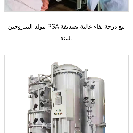
مولد النيتروجين PSA مع درجة نقاء عالية بصديقة
للبيئة