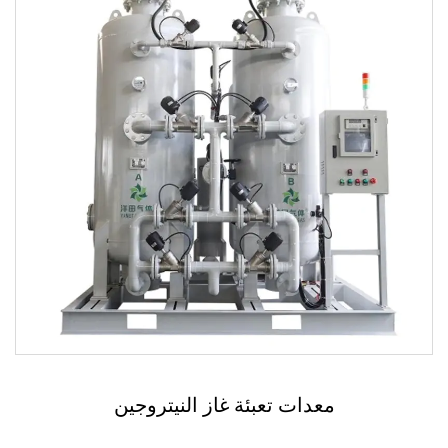
معدات تعبئة غاز النيتروجين