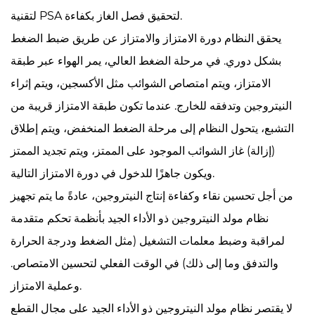
لتقنية PSA لتحقيق فصل الغاز بكفاءة.
يحقق النظام دورة الامتزاز والامتزاز عن طريق ضبط الضغط
بشكل دوري. في مرحلة الضغط العالي، يمر الهواء عبر طبقة
الامتزاز، ويتم امتصاص الشوائب مثل الأكسجين، ويتم إثراء
النيتروجين وتدفقه للخارج. عندما تكون طبقة الامتزاز قريبة من
التشبع، يتحول النظام إلى مرحلة الضغط المنخفض، ويتم إطلاق
(إزالة) غاز الشوائب الموجود على الممتز، ويتم تجديد الممتز
ويكون جاهزًا للدخول في دورة الامتزاز التالية.
من أجل تحسين نقاء وكفاءة إنتاج النيتروجين، عادةً ما يتم تجهيز
نظام مولد النيتروجين ذو الأداء الجيد بأنظمة تحكم متقدمة
لمراقبة وضبط معلمات التشغيل (مثل الضغط ودرجة الحرارة
والتدفق وما إلى ذلك) في الوقت الفعلي لتحسين الامتصاص.
وعملية الامتزاز.
لا يقتصر نظام مولد النيتروجين ذو الأداء الجيد على مجال القطع