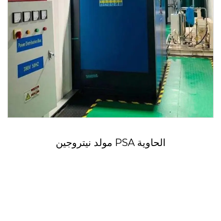
مولد نيتروجين PSA الحاوية