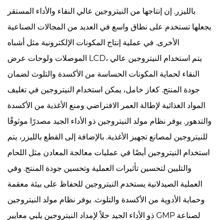
بالليزر. إن إنتاجها من النيتروجين عالي النقاء والأداء المستقر
يجعلها تستخدم على نطاق واسع في العديد من المجالات الصناعية
الأخرى. في عملية إنتاج المكونات الإلكترونية مثل أشباه
الموصلات ولوحات عرض LCD، يتم استخدام النيتروجين عالي
النقاء لحماية المكونات الحساسة من الأكسدة والتلوث لضمان
جودة المنتج. كغاز خامل، يمكن استخدام النيتروجين في تغليف
المواد الغذائية لإطالة العمر الافتراضي ومنع الأغذية من الأكسدة
والتدهور. يوفر نظام مولد النيتروجين ذو الأداء الجيد مصدرًا موثوقًا
للنيتروجين لمصانع تجهيز الأغذية. بالإضافة إلى القطع بالليزر، يتم
استخدام النيتروجين أيضًا في عمليات معالجة المعادن مثل اللحام
والتليين لتحسين تأثيرات العملية وتحسين جودة المنتج. وفي
العملية الصيدلانية يستخدم النيتروجين للحفاظ على بيئة معقمة
وحماية الأدوية من الأكسدة والتلوث. يوفر نظام مولد النيتروجين
ذو الأداء الجيد حلاً لإمداد النيتروجين يلبي معايير GMP لصناعة