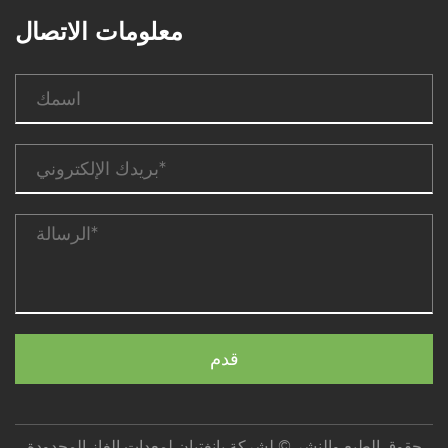
معلومات الاتصال
حقوق الطبع والنشر © لشركة يانغتيان لمعدات الغاز المحدودة