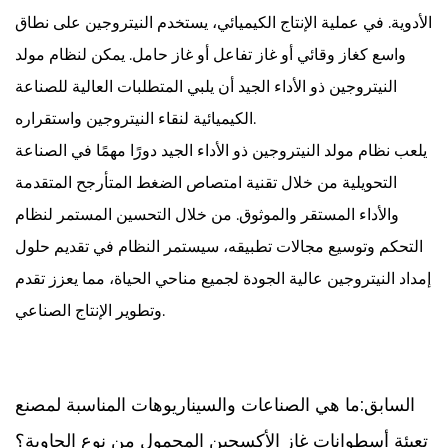
الأدوية. في عملية الإنتاج الكيميائي، يستخدم النيتروجين على نطاق
واسع كغاز وقائي أو غاز تفاعل أو غاز حامل. يمكن لنظام مولد
النيتروجين ذو الأداء الجيد أن يلبي المتطلبات العالية للصناعة
الكيميائية لنقاء النيتروجين واستقراره.
يلعب نظام مولد النيتروجين ذو الأداء الجيد دورًا مهمًا في الصناعة
التحويلية من خلال تقنية امتصاص الضغط المتأرجح المتقدمة
والأداء المستقر والموثوق. من خلال التحسين المستمر لنظام
التحكم وتوسيع مجالات تطبيقه، سيستمر النظام في تقديم حلول
إمداد النيتروجين عالية الجودة لجميع مناحي الحياة، مما يعزز تقدم
وتطوير الإنتاج الصناعي.
السابق:ما هي الصناعات والسيناريوهات المناسبة لمصنع
تعبئة أسطوانات غاز الأكسجين المحمول من نوع الحاوية؟