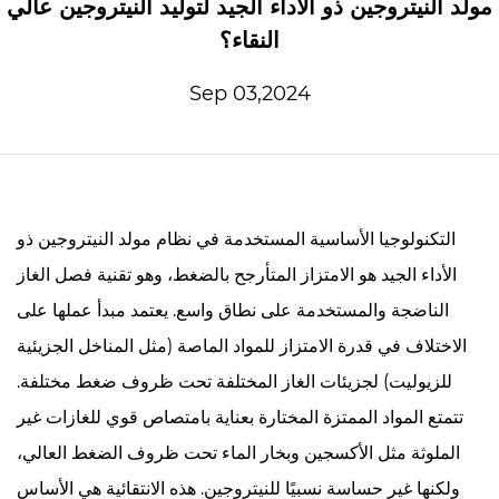
مولد النيتروجين ذو الأداء الجيد لتوليد النيتروجين عالي
النقاء؟
Sep 03,2024
التكنولوجيا الأساسية المستخدمة في
نظام مولد النيتروجين ذو
الأداء الجيد
هو الامتزاز المتأرجح بالضغط، وهو تقنية فصل الغاز
الناضجة والمستخدمة على نطاق واسع. يعتمد مبدأ عملها على
الاختلاف في قدرة الامتزاز للمواد الماصة (مثل المناخل الجزيئية
للزيوليت) لجزيئات الغاز المختلفة تحت ظروف ضغط مختلفة.
تتمتع المواد الممتزة المختارة بعناية بامتصاص قوي للغازات غير
الملوثة مثل الأكسجين وبخار الماء تحت ظروف الضغط العالي،
ولكنها غير حساسة نسبيًا للنيتروجين. هذه الانتقائية هي الأساس