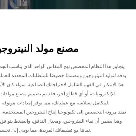
مصنع مولد النيترو
يتجاوز هذا النظام المخصص نهج المقاس الواحد الذي يناسب الجمي
بدقة لتوليد النيتروجين ومصممًا خصيصًا للمتطلبات المحددة للعمل
هذا الابتكار في الفهم الشامل لاحتياجاتك الصناعية. سواء كان الأمر
الإلكترونيات، أو أي قطاع آخر، فقد تم تصميم مصنع مولدات
ليتكامل بسلاسة مع عملياتك، مما يوفر إمدادات موثوقة من النيتروجين في الموقع.
تمتد مرونة التخصيص إلى تكنولوجيا إنتاج النيتروجين المستخدمة، 
تمامًا مع تطبيقاتك الفريدة، مما يؤدي إلى تحسين الكفاءة وتقليل النفايات.