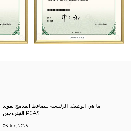
هل هذا المولد النيتروجين عالي نقاء PSA للحبوب صديق
للبيئة أثناء التشغيل؟
30 May, 2025