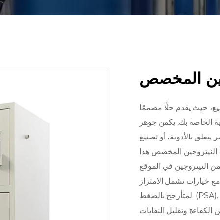
جين المخصص
ع، حيث يقدم حلًا مصممًا
ية الخاصة بك. يكمن جوهر
 يتعلق بالأدوية، أو تصنيع
 النيتروجين المخصص هذا
مع خيارات تشمل الامتزاز
المتأرجح بالضغط (PSA). وهذا يضمن أن نقاء النيتروجين، ومعدل التدفق، والضغط يتوافق