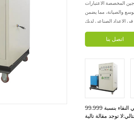
روجين المخصصة الاعتبارات
توسع والصيانة، مما يضمن
دسة الدقيقة، والتكيف مع
اتصل بنا
روجين المخصصة التي ترفع
تالي:لا توجد مقالة تالية