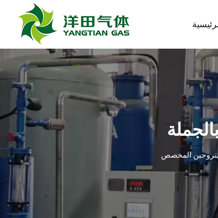
رئيسية
الجملة
نيتروجين المخصص