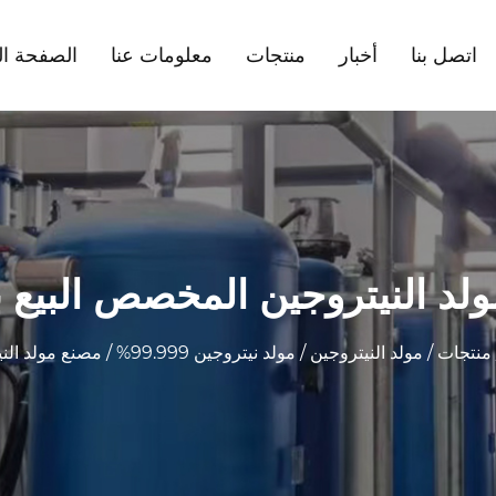
اتصل بنا
أخبار
منتجات
معلومات عنا
الصفحة ال
لد النيتروجين المخصص البيع ب
منتجات
/
مولد النيتروجين
/
مولد نيتروجين 99.999%
/
مصنع مولد ال